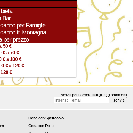
biella
 Bar
danno per Famiglie
danno in Montagna
a per prezzo
a 50 €
0 € a 70 €
0 € a 100 €
00 € a 120 €
 120 €
Iscriviti per ricevere tutti gli aggiornamenti
Cena con Spettacolo
om
Cena con Delitto