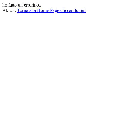
ho fatto un errorino...
Akron.
Torna alla Home Page cliccando qui