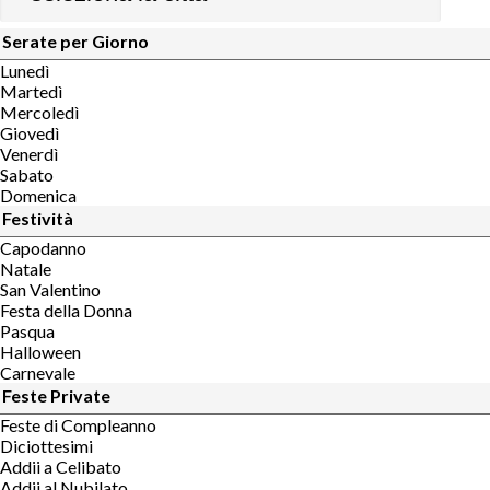
Serate per Giorno
Lunedì
Martedì
Mercoledì
Giovedì
Venerdì
Sabato
Domenica
Festività
Capodanno
Natale
San Valentino
Festa della Donna
Pasqua
Halloween
Carnevale
Feste Private
Feste di Compleanno
Diciottesimi
Addii a Celibato
Addii al Nubilato