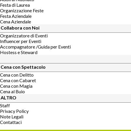
Festa di Laurea
Organizzazione Feste
Festa Aziendale
Cena Aziendale
Collabora con Noi
Organizzatore di Eventi
Influencer per Eventi
Accompagnatore /Guida per Eventi
Hostess e Steward
Cena con Spettacolo
Cena con Delitto
Cena con Cabaret
Cena con Magia
Cena al Buio
ALTRO
Staff
Privacy Policy
Note Legali
Contattaci