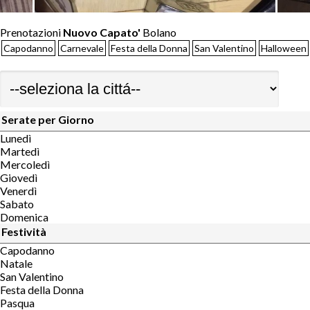
Prenotazioni
Nuovo Capato'
Bolano
Capodanno
Carnevale
Festa della Donna
San Valentino
Halloween
Serate per Giorno
Lunedì
Martedì
Mercoledì
Giovedì
Venerdì
Sabato
Domenica
Festività
Capodanno
Natale
San Valentino
Festa della Donna
Pasqua