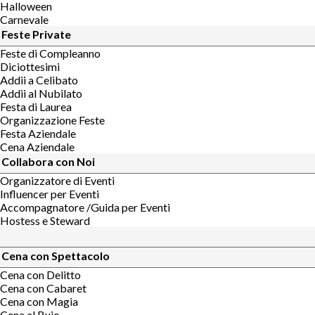
Halloween
Carnevale
Feste Private
Feste di Compleanno
Diciottesimi
Addii a Celibato
Addii al Nubilato
Festa di Laurea
Organizzazione Feste
Festa Aziendale
Cena Aziendale
Collabora con Noi
Organizzatore di Eventi
Influencer per Eventi
Accompagnatore /Guida per Eventi
Hostess e Steward
Cena con Spettacolo
Cena con Delitto
Cena con Cabaret
Cena con Magia
Cena al Buio