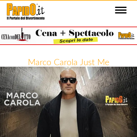
Marco Carola Just Me