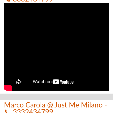
Marco Carola @ Just Me Milano -
📞 3332434799