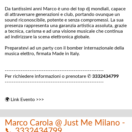
Da tantissimi anni Marco è uno dei top dj mondiali, capace
di attraversare generazioni e club, portando ovunque un
sound riconoscibile, potente e senza compromessi. La sua
presenza rappresenta una garanzia artistica assoluta, grazie
a tecnica, carisma e ad una visione musicale che continua
ad indirizzare la scena elettronica globale.
Preparatevi ad un party con il bomber internazionale della
musica elettro, firmata Made in Italy.
--------------------------------------------------------
Per richiedere informazioni o prenotare ✆
3332434799
--------------------------------------------------------
🌍
Link Evento >>>
Marco Carola @ Just Me Milano -
📞 3332434799