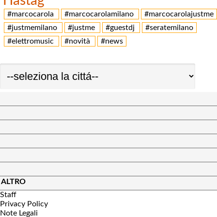
Hastag
#marcocarola
#marcocarolamilano
#marcocarolajustme
#justmemilano
#justme
#guestdj
#seratemilano
#elettromusic
#novità
#news
ALTRO
Staff
Privacy Policy
Note Legali