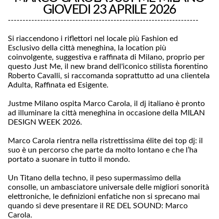
GIOVEDI 23 APRILE 2026
-----------------------------------------------------------------
Si riaccendono i riflettori nel locale più Fashion ed
Esclusivo della città meneghina, la location più
coinvolgente, suggestiva e raffinata di Milano, proprio per
questo Just Me, il new brand dell'iconico stilista fiorentino
Roberto Cavalli, si raccomanda soprattutto ad una clientela
Adulta, Raffinata ed Esigente.
Justme Milano ospita Marco Carola, il dj italiano è pronto
ad illuminare la città meneghina in occasione della MILAN
DESIGN WEEK 2026.
Marco Carola rientra nella ristrettissima élite dei top dj: il
suo è un percorso che parte da molto lontano e che l’ha
portato a suonare in tutto il mondo.
Un Titano della techno, il peso supermassimo della
consolle, un ambasciatore universale delle migliori sonorità
elettroniche, le definizioni enfatiche non si sprecano mai
quando si deve presentare il RE DEL SOUND: Marco
Carola.