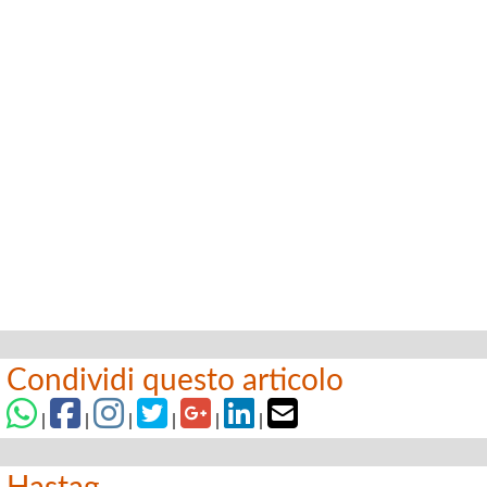
Condividi questo articolo
|
|
|
|
|
|