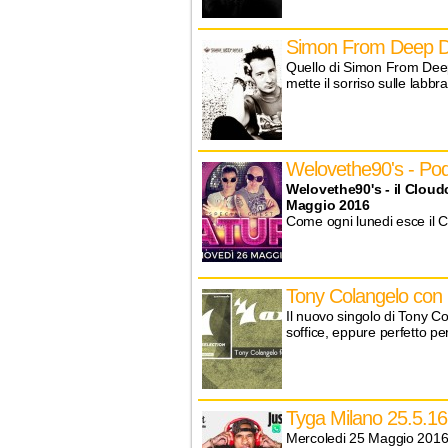
Simon From Deep Di
Quello di Simon From Deep 
mette il sorriso sulle labb
Welovethe90's - Po
Welovethe90's - il Cloud
Maggio 2016
Come ogni lunedi esce il Cl
Tony Colangelo con 
Il nuovo singolo di Tony Co
soffice, eppure perfetto pe
Tyga Milano 25.5.16
Mercoledi 25 Maggio 2016 al