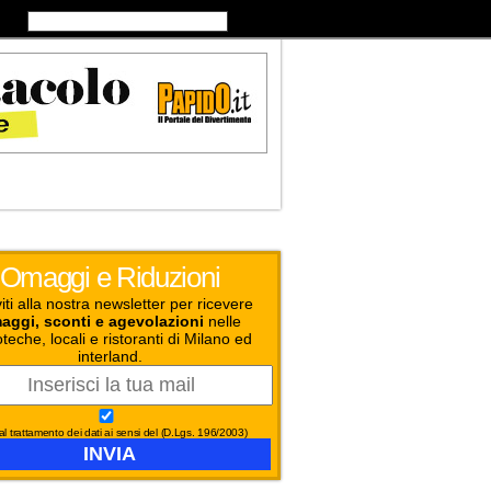
Omaggi e Riduzioni
viti alla nostra newsletter per ricevere
aggi, sconti e agevolazioni
nelle
teche, locali e ristoranti di Milano ed
interland.
l trattamento dei dati ai sensi del (D.Lgs. 196/2003)