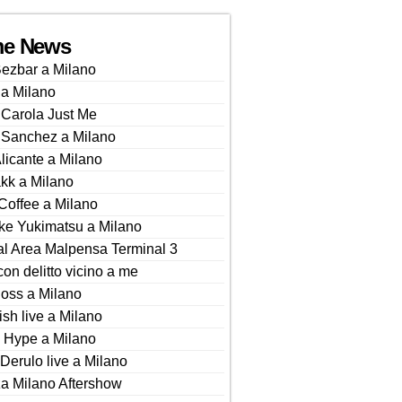
me News
ezbar a Milano
a Milano
Carola Just Me
 Sanchez a Milano
Alicante a Milano
kk a Milano
Coffee a Milano
ke Yukimatsu a Milano
al Area Malpensa Terminal 3
on delitto vicino a me
oss a Milano
ish live a Milano
 Hype a Milano
Derulo live a Milano
a Milano Aftershow