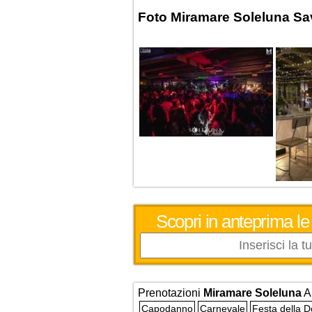
Foto Miramare Soleluna S
Scopri in anteprima le
Prenotazioni
Miramare Soleluna
A
Capodanno
Carnevale
Festa della 