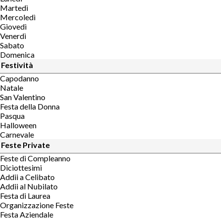
Martedì
Mercoledì
Giovedì
Venerdì
Sabato
Domenica
Festività
Capodanno
Natale
San Valentino
Festa della Donna
Pasqua
Halloween
Carnevale
Feste Private
Feste di Compleanno
Diciottesimi
Addii a Celibato
Addii al Nubilato
Festa di Laurea
Organizzazione Feste
Festa Aziendale