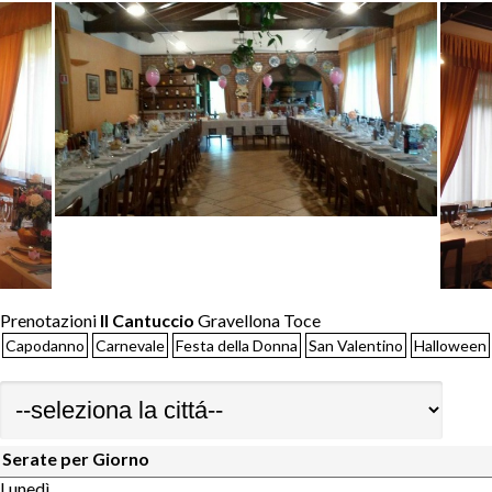
Prenotazioni
Il Cantuccio
Gravellona Toce
Capodanno
Carnevale
Festa della Donna
San Valentino
Halloween
Serate per Giorno
Lunedì