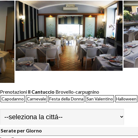
Prenotazioni
Il Cantuccio
Brovello-carpugnino
Capodanno
Carnevale
Festa della Donna
San Valentino
Halloween
Serate per Giorno