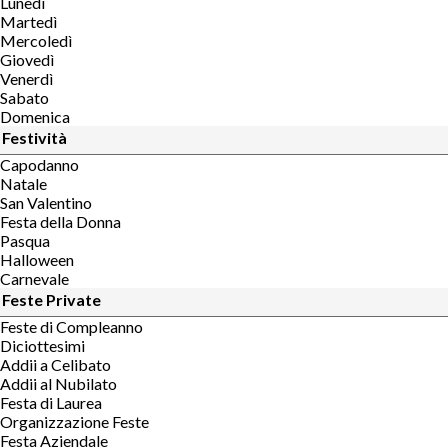
Lunedì
Martedì
Mercoledì
Giovedì
Venerdì
Sabato
Domenica
Festività
Capodanno
Natale
San Valentino
Festa della Donna
Pasqua
Halloween
Carnevale
Feste Private
Feste di Compleanno
Diciottesimi
Addii a Celibato
Addii al Nubilato
Festa di Laurea
Organizzazione Feste
Festa Aziendale