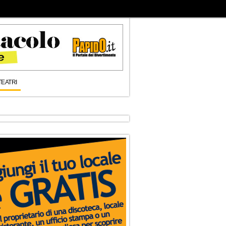
TEATRI