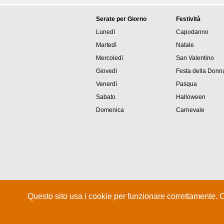
Serate per Giorno
Festività
Lunedì
Capodanno
Martedì
Natale
Mercoledì
San Valentino
Giovedì
Festa della Donn
Venerdì
Pasqua
Sabato
Halloween
Domenica
Carnevale
Questo sito usa i cookie per funzionare correttamente. 