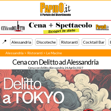
📍️
Alessandria
Discoteche
Ristoranti
Cocktail Bar
Alessandria
>
Ristoranti
>
Le Macine
Cena con Delitto ad Alessandria
Cena con delitto Alessandria 24 Aprile 2027