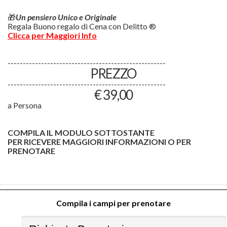
🎁
Un pensiero Unico e Originale
Regala Buono regalo di Cena con Delitto ®
Clicca per Maggiori Info
----------------------------------------------------
PREZZO
----------------------------------------------------
€ 39,00
a Persona
COMPILA IL MODULO SOTTOSTANTE
PER RICEVERE MAGGIORI INFORMAZIONI O PER
PRENOTARE
Compila i campi per prenotare