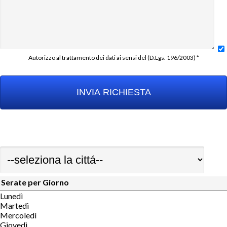
Autorizzo al trattamento dei dati ai sensi del (D.Lgs. 196/2003) *
Serate per Giorno
Lunedì
Martedì
Mercoledì
Giovedì