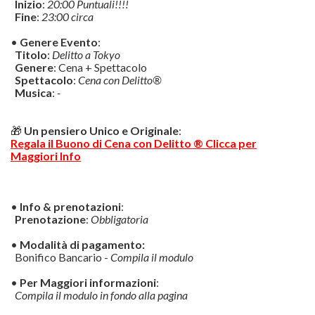
Inizio
:
20:00 Puntuali!!!!
Fine
:
23:00 circa
•
Genere Evento
:
Titolo
:
Delitto a Tokyo
Genere
: Cena + Spettacolo
Spettacolo
:
Cena con Delitto®
Musica
:
-
🎁
Un pensiero Unico e Originale
:
Regala il Buono di Cena con Delitto ® Clicca per
Maggiori Info
•
Info & prenotazioni
:
Prenotazione
:
Obbligatoria
•
Modalità di pagamento:
Bonifico Bancario -
Compila il modulo
•
Per Maggiori informazioni
:
Compila il modulo in fondo alla pagina