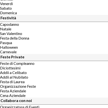
Venerdì
Sabato
Domenica
Festività
Capodanno
Natale
San Valentino
Festa della Donna
Pasqua
Halloween
Carnevale
Feste Private
Feste di Compleanno
Diciottesimi
Addii a Celibato
Addii al Nubilato
Festa di Laurea
Organizzazione Feste
Festa Aziendale
Cena Aziendale
Collabora con noi
Organizzatore di Eventi