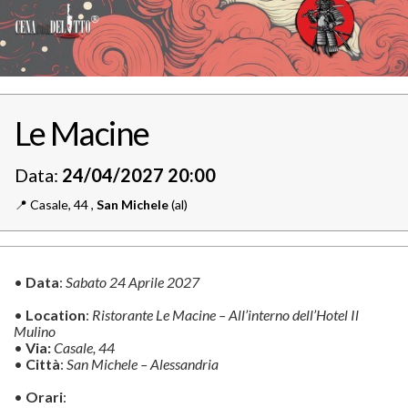
Le Macine
Data:
24/04/2027 20:00
📍️
Casale, 44 ,
San Michele
(al)
•
Data
:
Sabato 24 Aprile 2027
•
Location
:
Ristorante Le Macine – All’interno dell’Hotel Il
Mulino
•
Via:
Casale, 44
•
Città
:
San Michele – Alessandria
•
Orari
: