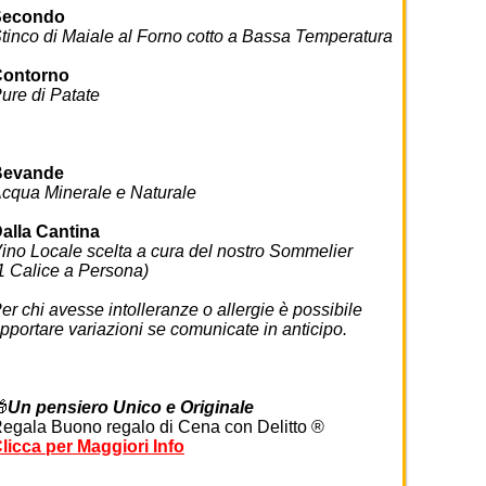
Secondo
tinco di Maiale al Forno cotto a Bassa Temperatura
Contorno
ure di Patate
Bevande
cqua Minerale e Naturale
alla Cantina
ino Locale scelta a cura del nostro Sommelier
1 Calice a Persona)
er chi avesse intolleranze o allergie è possibile
pportare variazioni se comunicate in anticipo.

Un pensiero Unico e Originale
egala Buono regalo di Cena con Delitto ®
licca per Maggiori Info