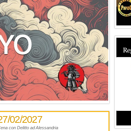
27/02/2027
ena con Delitto ad Alessandria