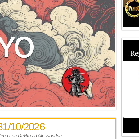
31/10/2026
ena con Delitto ad Alessandria