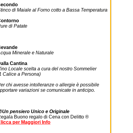
Secondo
tinco di Maiale al Forno cotto a Bassa Temperatura
Contorno
ure di Patate
Bevande
cqua Minerale e Naturale
alla Cantina
ino Locale scelta a cura del nostro Sommelier
1 Calice a Persona)
er chi avesse intolleranze o allergie è possibile
pportare variazioni se comunicate in anticipo.

Un pensiero Unico e Originale
egala Buono regalo di Cena con Delitto ®
licca per Maggiori Info