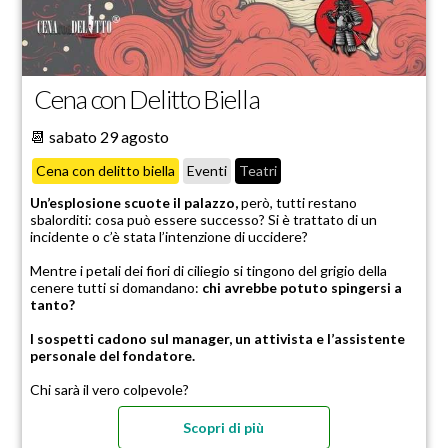
Cena con Delitto Biella
📆 sabato 29 agosto
Cena con delitto biella
Eventi
Teatri
Un’esplosione scuote il palazzo,
però, tutti restano
sbalorditi: cosa può essere successo? Si è trattato di un
incidente o c’è stata l’intenzione di uccidere?
Mentre i petali dei fiori di ciliegio si tingono del grigio della
cenere tutti si domandano:
chi avrebbe potuto spingersi a
tanto?
I sospetti cadono sul manager, un attivista e l’assistente
personale del fondatore.
Chi sarà il vero colpevole?
Scopri di più