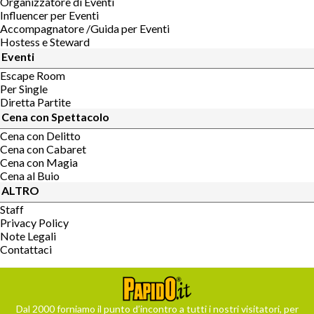
Organizzatore di Eventi
Influencer per Eventi
Accompagnatore /Guida per Eventi
Hostess e Steward
Eventi
Escape Room
Per Single
Diretta Partite
Cena con Spettacolo
Cena con Delitto
Cena con Cabaret
Cena con Magia
Cena al Buio
ALTRO
Staff
Privacy Policy
Note Legali
Contattaci
Dal 2000 forniamo il punto d’incontro a tutti i nostri visitatori, per