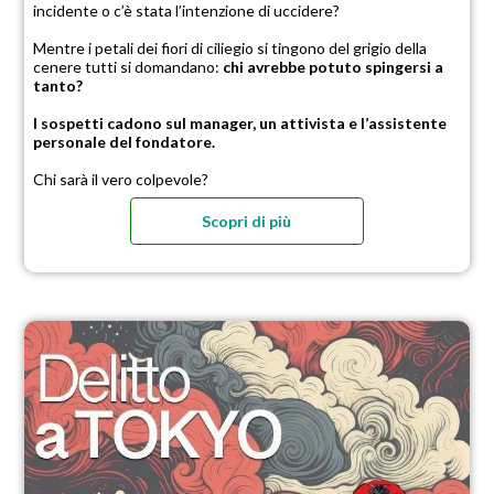
incidente o c’è stata l’intenzione di uccidere?
Mentre i petali dei fiori di ciliegio si tingono del grigio della
cenere tutti si domandano:
chi avrebbe potuto spingersi a
tanto?
I sospetti cadono sul manager, un attivista e l’assistente
personale del fondatore.
Chi sarà il vero colpevole?
Scopri di più