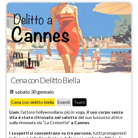
Cena con Delitto Biella
📆 sabato 30 gennaio
Cena con delitto biella
Eventi
Teatri
Liam
, l'attore hollywoodiano più in voga,
il suo corpo senza
vita è stato ritrovato nel salotto
del suo lussuoso attico
sulla rinomata via “La Croisette”
a Cannes
.
I sospetti si concentrano su tre persone,
tutti protagonisti