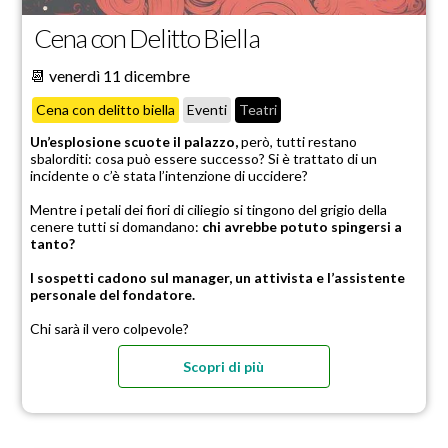
Cena con Delitto Biella
📆 venerdì 11 dicembre
Cena con delitto biella
Eventi
Teatri
Un’esplosione scuote il palazzo,
però, tutti restano
sbalorditi: cosa può essere successo? Si è trattato di un
incidente o c’è stata l’intenzione di uccidere?
Mentre i petali dei fiori di ciliegio si tingono del grigio della
cenere tutti si domandano:
chi avrebbe potuto spingersi a
tanto?
I sospetti cadono sul manager, un attivista e l’assistente
personale del fondatore.
Chi sarà il vero colpevole?
Scopri di più