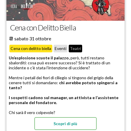
Cena con Delitto Biella
📆 sabato 31 ottobre
Cena con delitto biella
Eventi
Teatri
Un’esplosione scuote il palazzo,
però, tutti restano
sbalorditi: cosa può essere successo? Si è trattato di un
incidente o c’è stata l’intenzione di uccidere?
Mentre i petali dei fiori di ciliegio si tingono del grigio della
cenere tutti si domandano:
chi avrebbe potuto spingersi a
tanto?
I sospetti cadono sul manager, un attivista e l’assistente
personale del fondatore.
Chi sarà il vero colpevole?
Scopri di più