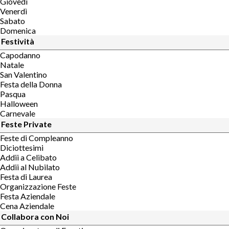
Giovedì
Venerdì
Sabato
Domenica
Festività
Capodanno
Natale
San Valentino
Festa della Donna
Pasqua
Halloween
Carnevale
Feste Private
Feste di Compleanno
Diciottesimi
Addii a Celibato
Addii al Nubilato
Festa di Laurea
Organizzazione Feste
Festa Aziendale
Cena Aziendale
Collabora con Noi