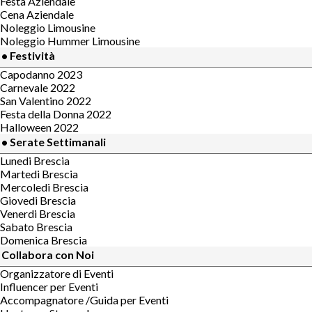
Festa Aziendale
Cena Aziendale
Noleggio Limousine
Noleggio Hummer Limousine
• Festività
Capodanno 2023
Carnevale 2022
San Valentino 2022
Festa della Donna 2022
Halloween 2022
• Serate Settimanali
Lunedi Brescia
Martedi Brescia
Mercoledi Brescia
Giovedi Brescia
Venerdi Brescia
Sabato Brescia
Domenica Brescia
Collabora con Noi
Organizzatore di Eventi
Influencer per Eventi
Accompagnatore /Guida per Eventi