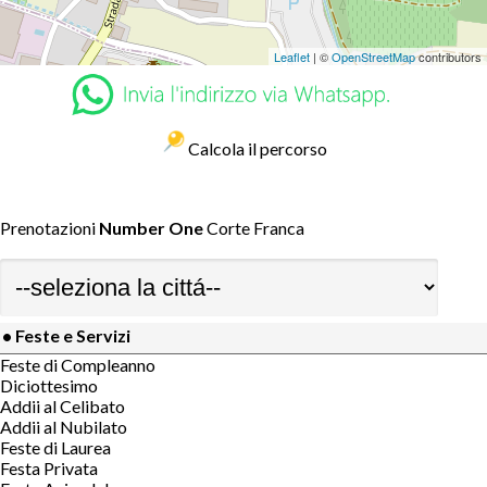
Leaflet
| ©
OpenStreetMap
contributors
Calcola il percorso
Prenotazioni
Number One
Corte Franca
• Feste e Servizi
Feste di Compleanno
Diciottesimo
Addii al Celibato
Addii al Nubilato
Feste di Laurea
Festa Privata