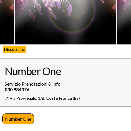
Discoteche
Number One
Servizio Prenotazioni & Info:
📍️
Via Provinciale, 1/B,
Corte Franca
(Bs)
Number One