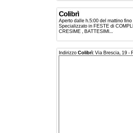
Colibrì
Aperto dalle h.5:00 del mattino fino 
Specializzato in FESTE di COMP
CRESIME , BATTESIMI...
Indirizzo
Colibrì
: Via Brescia, 19 