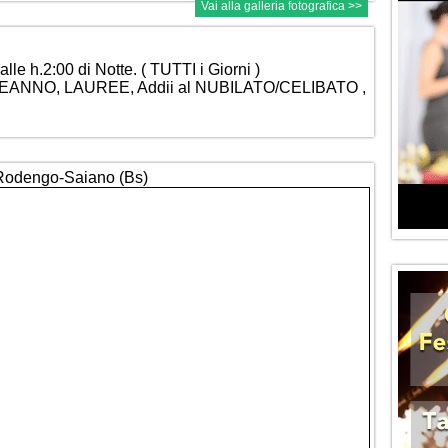
Vai alla galleria fotografica >>
alle h.2:00 di Notte. ( TUTTI i Giorni )
LEANNO, LAUREE, Addii al NUBILATO/CELIBATO ,
- Rodengo-Saiano (Bs)