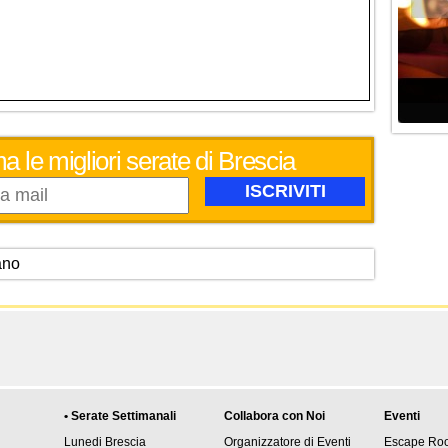
a le migliori serate di Brescia
ano
• Serate Settimanali
Collabora con Noi
Eventi
Lunedi Brescia
Organizzatore di Eventi
Escape Ro