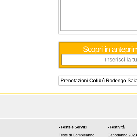
Scopri in anteprim
Prenotazioni
Colibrì
Rodengo-Sai
• Feste e Servizi
• Festività
Feste di Compleanno
Capodanno 2023