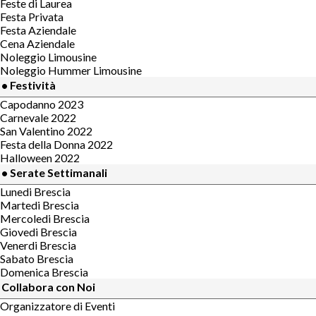
Feste di Laurea
Festa Privata
Festa Aziendale
Cena Aziendale
Noleggio Limousine
Noleggio Hummer Limousine
• Festività
Capodanno 2023
Carnevale 2022
San Valentino 2022
Festa della Donna 2022
Halloween 2022
• Serate Settimanali
Lunedi Brescia
Martedi Brescia
Mercoledi Brescia
Giovedi Brescia
Venerdi Brescia
Sabato Brescia
Domenica Brescia
Collabora con Noi
Organizzatore di Eventi