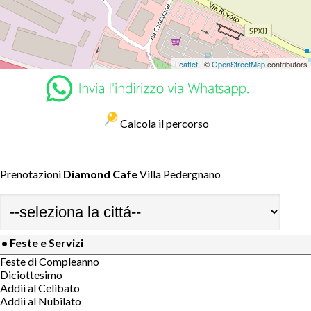
Leaflet
| ©
OpenStreetMap
contributors
Calcola il percorso
Prenotazioni
Diamond Cafe
Villa Pedergnano
• Feste e Servizi
Feste di Compleanno
Diciottesimo
Addii al Celibato
Addii al Nubilato