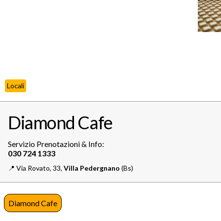
Locali
Diamond Cafe
Servizio Prenotazioni & Info:
📍️
Via Rovato, 33,
Villa Pedergnano
(Bs)
Diamond Cafe