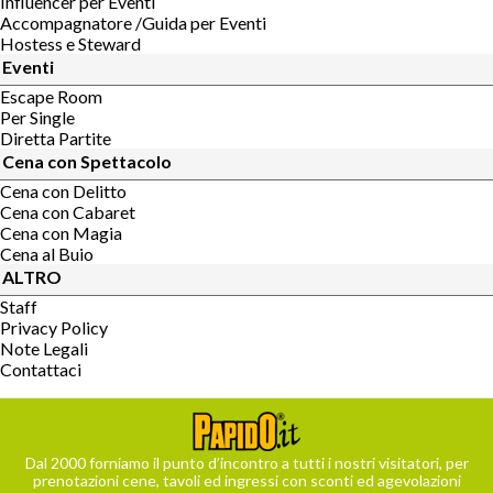
Influencer per Eventi
Accompagnatore /Guida per Eventi
Hostess e Steward
Eventi
Escape Room
Per Single
Diretta Partite
Cena con Spettacolo
Cena con Delitto
Cena con Cabaret
Cena con Magia
Cena al Buio
ALTRO
Staff
Privacy Policy
Note Legali
Contattaci
Dal 2000 forniamo il punto d’incontro a tutti i nostri visitatori, per
prenotazioni cene, tavoli ed ingressi con sconti ed agevolazioni