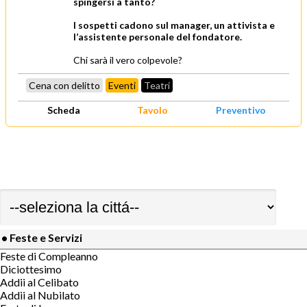
spingersi a tanto?
I sospetti cadono sul manager, un attivista e
l’assistente personale del fondatore.
Chi sarà il vero colpevole?
Cena con delitto
Eventi
Teatri
Scheda
Tavolo
Preventivo
• Feste e Servizi
Feste di Compleanno
Diciottesimo
Addii al Celibato
Addii al Nubilato