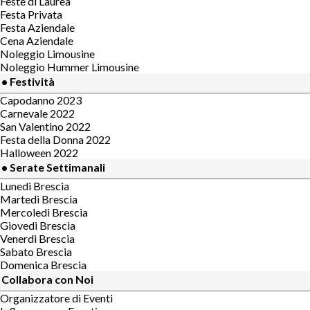
Feste di Laurea
Festa Privata
Festa Aziendale
Cena Aziendale
Noleggio Limousine
Noleggio Hummer Limousine
• Festività
Capodanno 2023
Carnevale 2022
San Valentino 2022
Festa della Donna 2022
Halloween 2022
• Serate Settimanali
Lunedi Brescia
Martedi Brescia
Mercoledi Brescia
Giovedi Brescia
Venerdi Brescia
Sabato Brescia
Domenica Brescia
Collabora con Noi
Organizzatore di Eventi