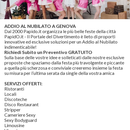
ADDIO AL NUBILATO A GENOVA
Dal 2000 Papido.it organizza le più belle feste della città
PapidO.it - Il Portale del Divertimento è lieto di proporti
innovative ed esclusive soluzioni per un Addio al Nubilato
indimenticabile!
Richiedi Subito un Preventivo GRATUITO
Sulla base delle vostre idee e solleticati dalle nostre esclusive
proposte che spaziamo dalla festa più travolgente e piccante
a quella più scherzosa e conviviale creeremo insieme la festa
su misura per l’ultima serata da single della vostra amica
SERVIZI OFFERTI:
Ristoranti
Locali
Discoteche
Disco Restaurant
Stripper
Cameriere Sexy
Sexy Bodyguard
Limousine