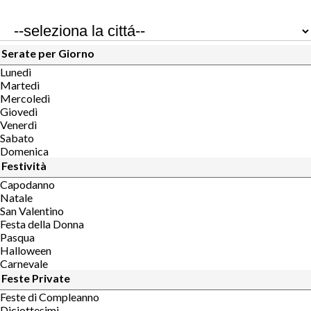
Serate per Giorno
Lunedì
Martedì
Mercoledì
Giovedì
Venerdì
Sabato
Domenica
Festività
Capodanno
Natale
San Valentino
Festa della Donna
Pasqua
Halloween
Carnevale
Feste Private
Feste di Compleanno
Diciottesimi