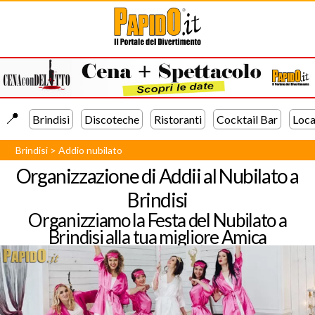
📍️
Brindisi
Discoteche
Ristoranti
Cocktail Bar
Loca
Brindisi
>
Addio nubilato
Organizzazione di Addii al Nubilato a
Brindisi
Organizziamo la Festa del Nubilato a
Brindisi alla tua migliore Amica