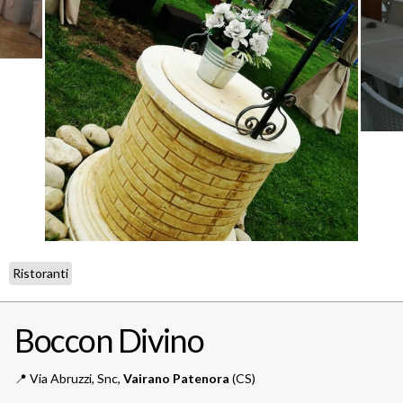
Ristoranti
Boccon Divino
📍️
Via Abruzzi, Snc,
Vairano Patenora
(CS)