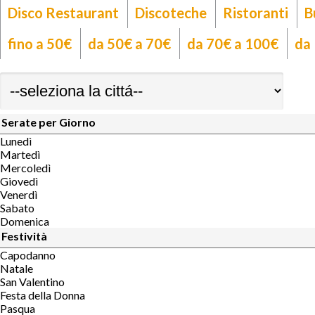
Disco Restaurant
Discoteche
Ristoranti
B
fino a 50€
da 50€ a 70€
da 70€ a 100€
da
Serate per Giorno
Lunedì
Martedì
Mercoledì
Giovedì
Venerdì
Sabato
Domenica
Festività
Capodanno
Natale
San Valentino
Festa della Donna
Pasqua