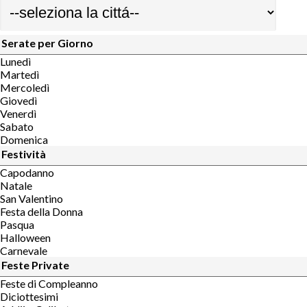
Serate per Giorno
Lunedì
Martedì
Mercoledì
Giovedì
Venerdì
Sabato
Domenica
Festività
Capodanno
Natale
San Valentino
Festa della Donna
Pasqua
Halloween
Carnevale
Feste Private
Feste di Compleanno
Diciottesimi