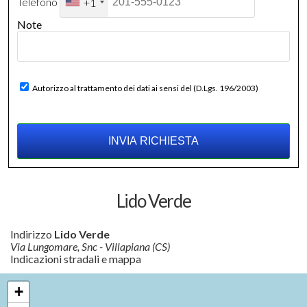
Telefono
+1
Note
Autorizzo al trattamento dei dati ai sensi del (D.Lgs. 196/2003)
Lido Verde
Indirizzo
Lido Verde
Via Lungomare, Snc - Villapiana (CS)
Indicazioni stradali e mappa
+