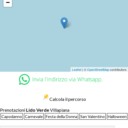
−
Leaflet
| ©
OpenStreetMap
contributors
Calcola il percorso
Prenotazioni
Lido Verde
Villapiana
Capodanno
Carnevale
Festa della Donna
San Valentino
Halloween