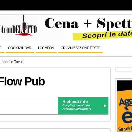
I
COCKTAIL BAR
LOCATION
ORGANIZZAZIONE FESTE
azioni e Tavoli
 Flow Pub
Richiedi info
Compila il modulo per
richiedere informazioni