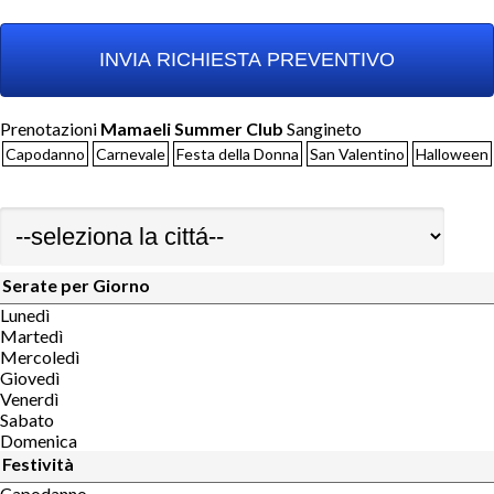
Prenotazioni
Mamaeli Summer Club
Sangineto
Capodanno
Carnevale
Festa della Donna
San Valentino
Halloween
Serate per Giorno
Lunedì
Martedì
Mercoledì
Giovedì
Venerdì
Sabato
Domenica
Festività
Capodanno