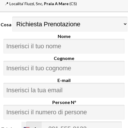
📍️
Localita' Fiuzzi, Snc,
Praia A Mare
(CS)
Cosa
Nome
Cognome
E-mail
Persone N°