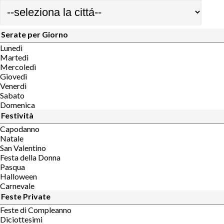
Serate per Giorno
Lunedì
Martedì
Mercoledì
Giovedì
Venerdì
Sabato
Domenica
Festività
Capodanno
Natale
San Valentino
Festa della Donna
Pasqua
Halloween
Carnevale
Feste Private
Feste di Compleanno
Diciottesimi