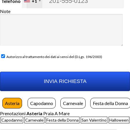
+1
Telefono
Note
Autorizzo al trattamento dei dati ai sensi del (D.Lgs. 196/2003)
Asteria
Capodanno
Carnevale
Festa della Donna
Prenotazioni
Asteria
Praia A Mare
Capodanno
Carnevale
Festa della Donna
San Valentino
Halloween