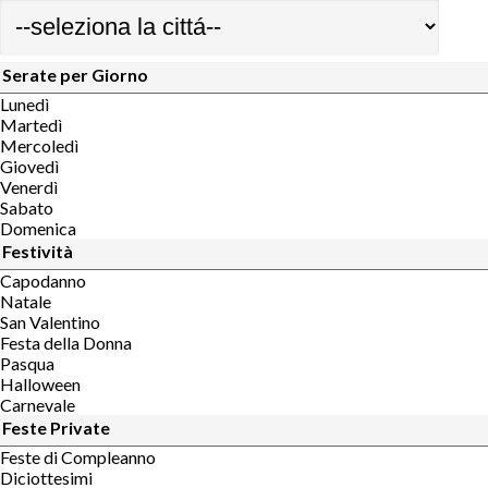
Serate per Giorno
Lunedì
Martedì
Mercoledì
Giovedì
Venerdì
Sabato
Domenica
Festività
Capodanno
Natale
San Valentino
Festa della Donna
Pasqua
Halloween
Carnevale
Feste Private
Feste di Compleanno
Diciottesimi