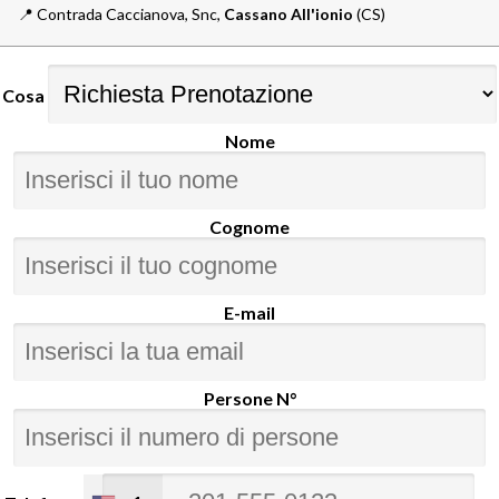
📍️
Contrada Caccianova, Snc,
Cassano All'ionio
(CS)
Cosa
Nome
Cognome
E-mail
Persone N°