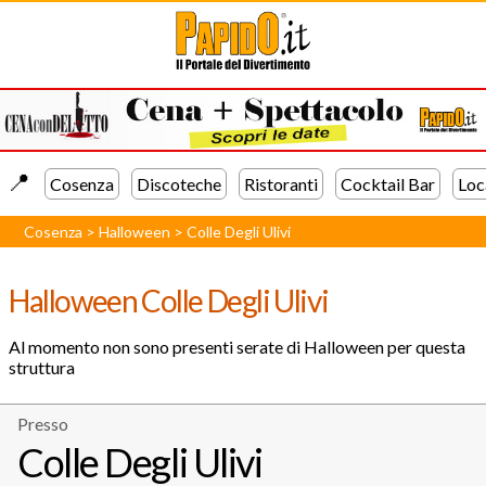
📍️
Cosenza
Discoteche
Ristoranti
Cocktail Bar
Loc
Cosenza
>
Halloween
>
Colle Degli Ulivi
Halloween Colle Degli Ulivi
Al momento non sono presenti serate di Halloween per questa
struttura
Presso
Colle Degli Ulivi