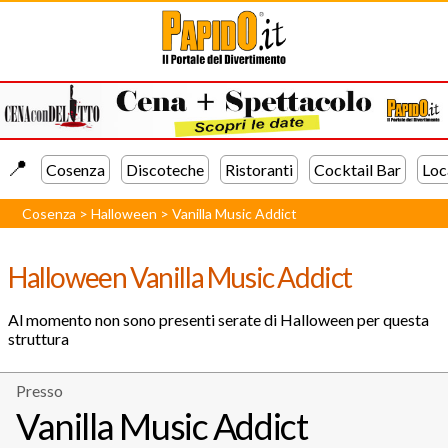
📍️
Cosenza
Discoteche
Ristoranti
Cocktail Bar
Loc
Cosenza
>
Halloween
>
Vanilla Music Addict
Halloween Vanilla Music Addict
Al momento non sono presenti serate di Halloween per questa
struttura
Presso
Vanilla Music Addict