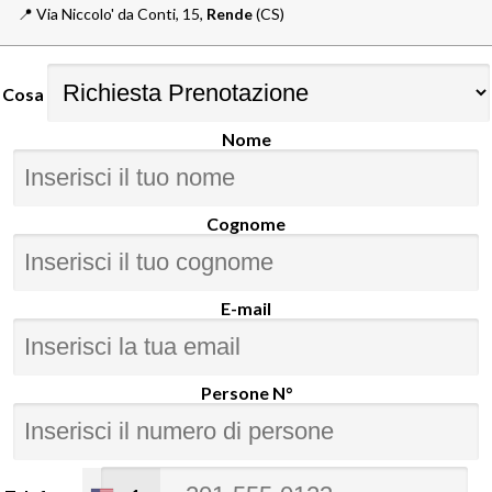
📍️
Via Niccolo' da Conti, 15,
Rende
(CS)
Cosa
Nome
Cognome
E-mail
Persone N°