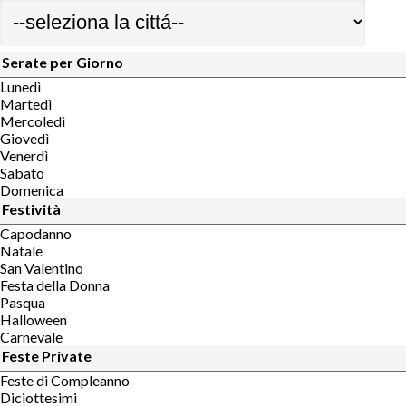
Serate per Giorno
Lunedì
Martedì
Mercoledì
Giovedì
Venerdì
Sabato
Domenica
Festività
Capodanno
Natale
San Valentino
Festa della Donna
Pasqua
Halloween
Carnevale
Feste Private
Feste di Compleanno
Diciottesimi