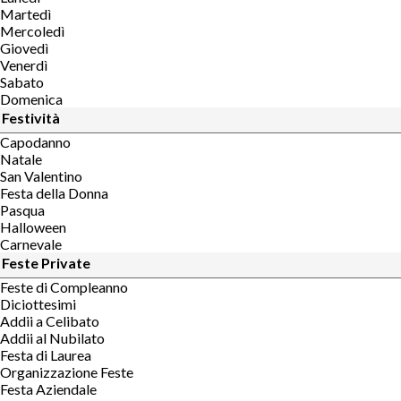
Martedì
Mercoledì
Giovedì
Venerdì
Sabato
Domenica
Festività
Capodanno
Natale
San Valentino
Festa della Donna
Pasqua
Halloween
Carnevale
Feste Private
Feste di Compleanno
Diciottesimi
Addii a Celibato
Addii al Nubilato
Festa di Laurea
Organizzazione Feste
Festa Aziendale