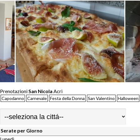
Prenotazioni
San Nicola
Acri
Capodanno
Carnevale
Festa della Donna
San Valentino
Halloween
Serate per Giorno
Lunedì