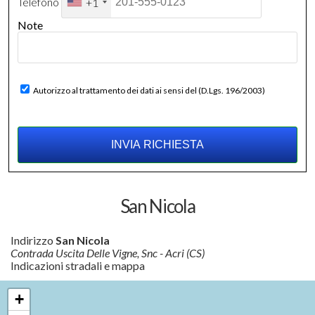
Telefono
+1
Note
Autorizzo al trattamento dei dati ai sensi del (D.Lgs. 196/2003)
San Nicola
Indirizzo
San Nicola
Contrada Uscita Delle Vigne, Snc - Acri (CS)
Indicazioni stradali e mappa
+