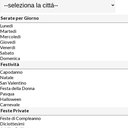
Serate per Giorno
Lunedì
Martedì
Mercoledì
Giovedì
Venerdì
Sabato
Domenica
Festività
Capodanno
Natale
San Valentino
Festa della Donna
Pasqua
Halloween
Carnevale
Feste Private
Feste di Compleanno
Diciottesimi