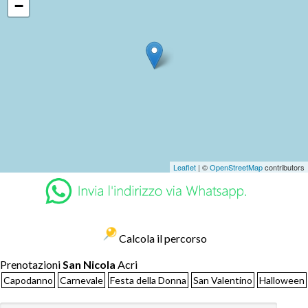
−
Leaflet
| ©
OpenStreetMap
contributors
Calcola il percorso
Prenotazioni
San Nicola
Acri
Capodanno
Carnevale
Festa della Donna
San Valentino
Halloween