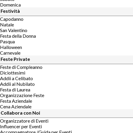
Domenica
Festività
Capodanno
Natale
San Valentino
Festa della Donna
Pasqua
Halloween
Carnevale
Feste Private
Feste di Compleanno
Diciottesimi
Addii a Celibato
Addii al Nubilato
Festa di Laurea
Organizzazione Feste
Festa Aziendale
Cena Aziendale
Collabora con Noi
Organizzatore di Eventi
Influencer per Eventi
Accompagnatore /Guida per Eventi