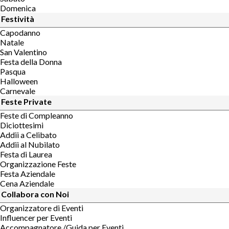
Domenica
Festività
Capodanno
Natale
San Valentino
Festa della Donna
Pasqua
Halloween
Carnevale
Feste Private
Feste di Compleanno
Diciottesimi
Addii a Celibato
Addii al Nubilato
Festa di Laurea
Organizzazione Feste
Festa Aziendale
Cena Aziendale
Collabora con Noi
Organizzatore di Eventi
Influencer per Eventi
Accompagnatore /Guida per Eventi