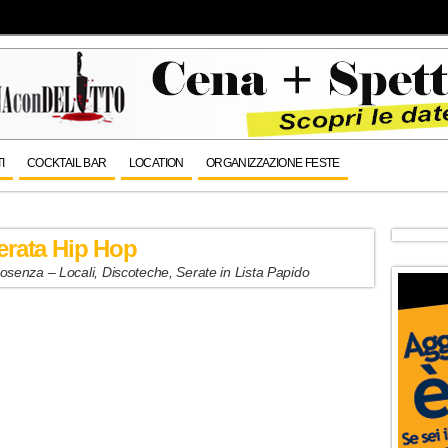
I
COCKTAIL BAR
LOCATION
ORGANIZZAZIONE FESTE
erata Hip Hop
senza – Locali, Discoteche, Serate in Lista Papido