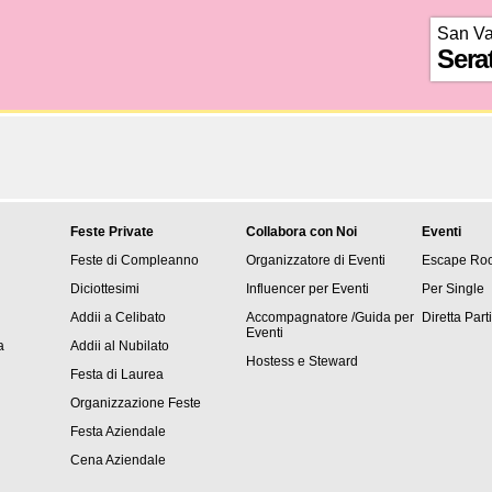
San Va
Sera
Feste Private
Collabora con Noi
Eventi
Feste di Compleanno
Organizzatore di Eventi
Escape Ro
Diciottesimi
Influencer per Eventi
Per Single
Addii a Celibato
Accompagnatore /Guida per
Diretta Part
Eventi
a
Addii al Nubilato
Hostess e Steward
Festa di Laurea
Organizzazione Feste
Festa Aziendale
Cena Aziendale