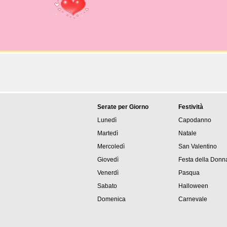
Serate per Giorno
Festività
Lunedì
Capodanno
Martedì
Natale
Mercoledì
San Valentino
Giovedì
Festa della Donn
Venerdì
Pasqua
Sabato
Halloween
Domenica
Carnevale