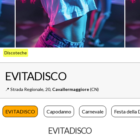
Discoteche
EVITADISCO
📍️
Strada Regionale, 20,
Cavallermaggiore
(CN)
EVITADISCO
Capodanno
Carnevale
Festa della
EVITADISCO