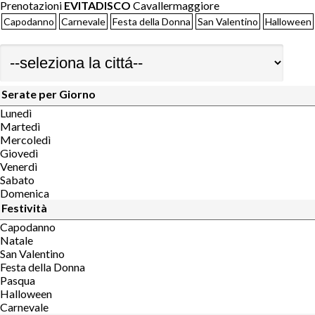
Prenotazioni
EVITADISCO
Cavallermaggiore
Capodanno
Carnevale
Festa della Donna
San Valentino
Halloween
Serate per Giorno
Lunedì
Martedì
Mercoledì
Giovedì
Venerdì
Sabato
Domenica
Festività
Capodanno
Natale
San Valentino
Festa della Donna
Pasqua
Halloween
Carnevale