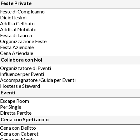
Feste Private
Feste di Compleanno
Diciottesimi
Addii a Celibato
Addii al Nubilato
Festa di Laurea
Organizzazione Feste
Festa Aziendale
Cena Aziendale
Collabora con Noi
Organizzatore di Eventi
Influencer per Eventi
Accompagnatore /Guida per Eventi
Hostess e Steward
Eventi
Escape Room
Per Single
Diretta Partite
Cena con Spettacolo
Cena con Delitto
Cena con Cabaret
Cena con Magia