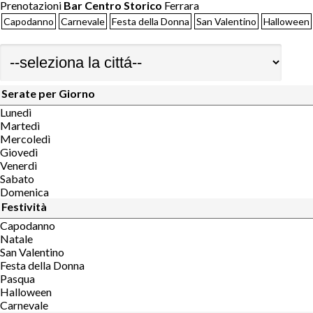
Prenotazioni
Bar Centro Storico
Ferrara
Capodanno
Carnevale
Festa della Donna
San Valentino
Halloween
Serate per Giorno
Lunedì
Martedì
Mercoledì
Giovedì
Venerdì
Sabato
Domenica
Festività
Capodanno
Natale
San Valentino
Festa della Donna
Pasqua
Halloween
Carnevale