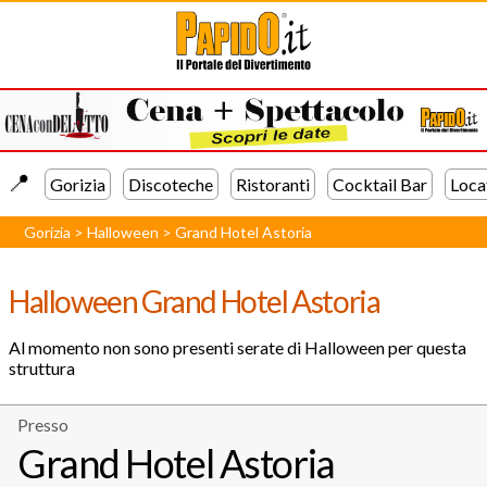
📍️
Gorizia
Discoteche
Ristoranti
Cocktail Bar
Loca
Gorizia
>
Halloween
>
Grand Hotel Astoria
Halloween Grand Hotel Astoria
Al momento non sono presenti serate di Halloween per questa
struttura
Presso
Grand Hotel Astoria