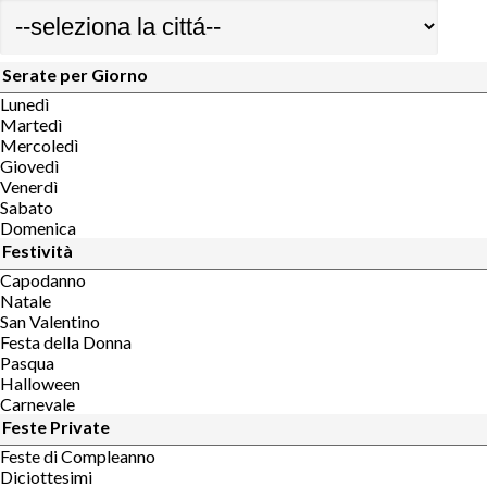
Serate per Giorno
Lunedì
Martedì
Mercoledì
Giovedì
Venerdì
Sabato
Domenica
Festività
Capodanno
Natale
San Valentino
Festa della Donna
Pasqua
Halloween
Carnevale
Feste Private
Feste di Compleanno
Diciottesimi