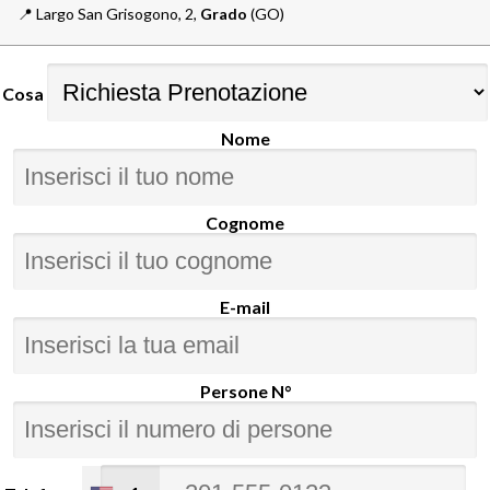
📍️
Largo San Grisogono, 2,
Grado
(GO)
Cosa
Nome
Cognome
E-mail
Persone N°