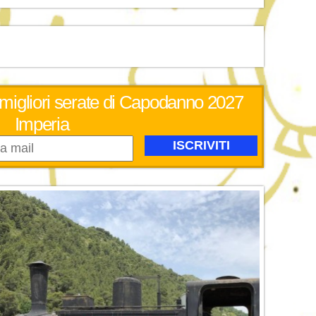
 migliori serate di Capodanno 2027
Imperia