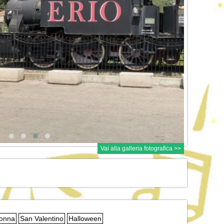
Vai alla galleria fotografica >>
Donna
San Valentino
Halloween