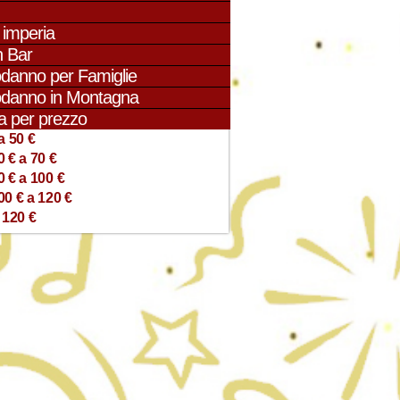
 imperia
 Bar
danno per Famiglie
danno in Montagna
a per prezzo
a 50 €
0 € a 70 €
0 € a 100 €
00 € a 120 €
 120 €