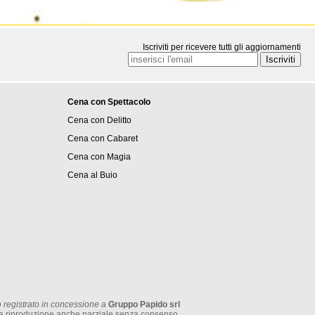
Iscriviti per ricevere tutti gli aggiornamenti
Cena con Spettacolo
Cena con Delitto
Cena con Cabaret
Cena con Magia
Cena al Buio
 registrato in concessione a
Gruppo Papido srl
tata la riproduzione anche parziale senza consenso.