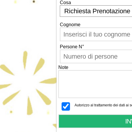
Cosa
Cognome
Persone N°
Note
Autorizzo al trattamento dei dati ai