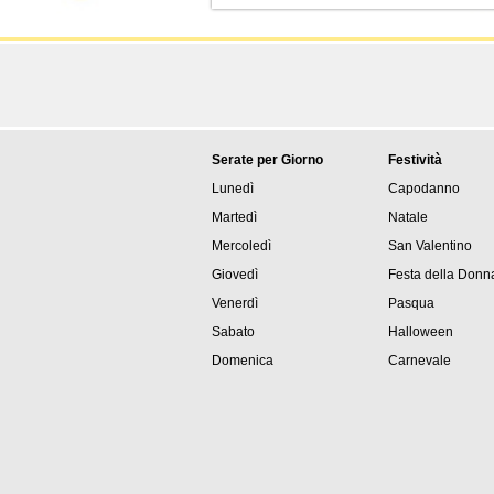
Serate per Giorno
Festività
Lunedì
Capodanno
Martedì
Natale
Mercoledì
San Valentino
Giovedì
Festa della Donn
Venerdì
Pasqua
Sabato
Halloween
Domenica
Carnevale