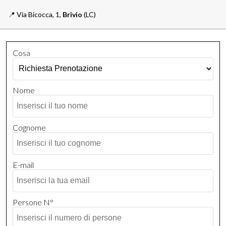
📍️
Via Bicocca, 1,
Brivio
(LC)
Cosa
Nome
Cognome
E-mail
Persone N°