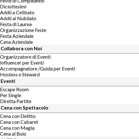
Feste di Compleanno
Diciottesimi
Addii a Celibato
Addii al Nubilato
Festa di Laurea
Organizzazione Feste
Festa Aziendale
Cena Aziendale
Collabora con Noi
Organizzatore di Eventi
Influencer per Eventi
Accompagnatore /Guida per Eventi
Hostess e Steward
Eventi
Escape Room
Per Single
Diretta Partite
Cena con Spettacolo
Cena con Delitto
Cena con Cabaret
Cena con Magia
Cena al Buio