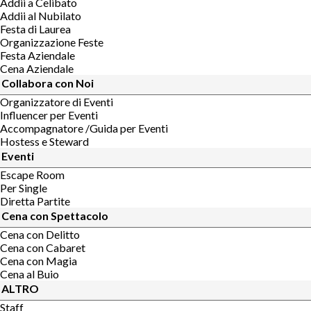
Addii a Celibato
Addii al Nubilato
Festa di Laurea
Organizzazione Feste
Festa Aziendale
Cena Aziendale
Collabora con Noi
Organizzatore di Eventi
Influencer per Eventi
Accompagnatore /Guida per Eventi
Hostess e Steward
Eventi
Escape Room
Per Single
Diretta Partite
Cena con Spettacolo
Cena con Delitto
Cena con Cabaret
Cena con Magia
Cena al Buio
ALTRO
Staff