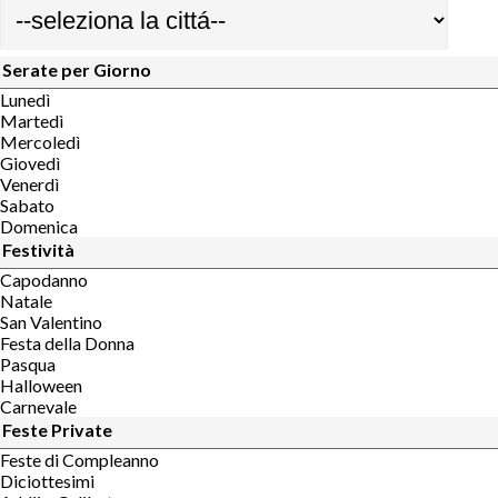
Serate per Giorno
Lunedì
Martedì
Mercoledì
Giovedì
Venerdì
Sabato
Domenica
Festività
Capodanno
Natale
San Valentino
Festa della Donna
Pasqua
Halloween
Carnevale
Feste Private
Feste di Compleanno
Diciottesimi