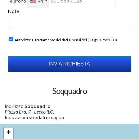
Telefono
+1
Note
Autorizzo al trattamento dei dati ai sensi del (D.Lgs. 196/2003)
Soqquadro
Indirizzo
Soqquadro
Piazza Era, 7 - Lecco (LC)
Indicazioni stradali e mappa
+