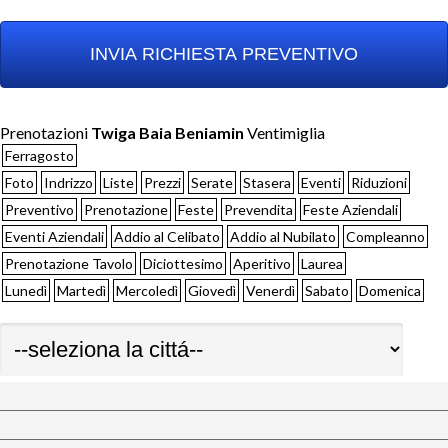
Prenotazioni
Twiga Baia Beniamin
Ventimiglia
Ferragosto
Foto
Indrizzo
Liste
Prezzi
Serate
Stasera
Eventi
Riduzioni
Preventivo
Prenotazione
Feste
Prevendita
Feste Aziendali
Eventi Aziendali
Addio al Celibato
Addio al Nubilato
Compleanno
Prenotazione Tavolo
Diciottesimo
Aperitivo
Laurea
Lunedì
Martedì
Mercoledì
Giovedì
Venerdì
Sabato
Domenica