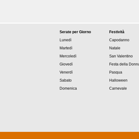
Serate per Giorno
Festività
Lunedì
Capodanno
Martedì
Natale
Mercoledì
San Valentino
Giovedì
Festa della Donn
Venerdì
Pasqua
Sabato
Halloween
Domenica
Carnevale