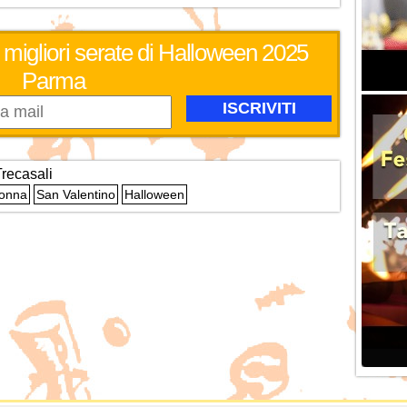
 migliori serate di Halloween 2025
Parma
recasali
Donna
San Valentino
Halloween