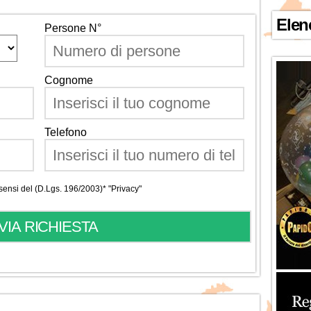
Elen
Persone N°
Cognome
Telefono
i sensi del (D.Lgs. 196/2003)*
"Privacy"