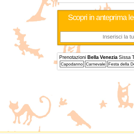
Scopri in anteprima le
Prenotazioni
Bella Venezia
Sissa T
Capodanno
Carnevale
Festa della 