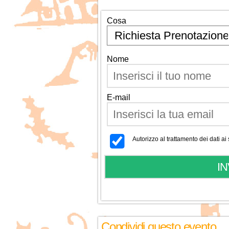
Cosa
Nome
E-mail
Autorizzo al trattamento dei dati a
Condividi questo evento