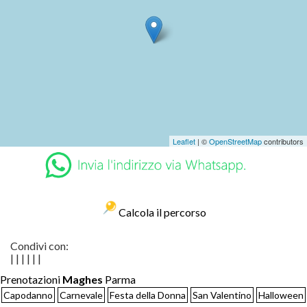
Leaflet
| ©
OpenStreetMap
contributors
Calcola il percorso
Condivi con:
|
|
|
|
|
|
Prenotazioni
Maghes
Parma
Capodanno
Carnevale
Festa della Donna
San Valentino
Halloween