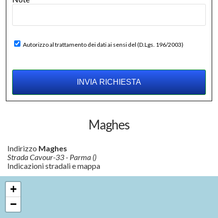
Autorizzo al trattamento dei dati ai sensi del (D.Lgs. 196/2003)
Maghes
Indirizzo
Maghes
Strada Cavour-33 - Parma ()
Indicazioni stradali e mappa
+
−