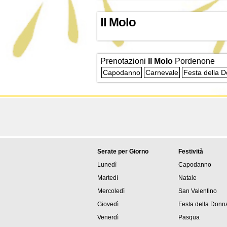
Il Molo
Prenotazioni
Il Molo
Pordenone
Capodanno
Carnevale
Festa della 
Serate per Giorno
Festività
Lunedì
Capodanno
Martedì
Natale
Mercoledì
San Valentino
Giovedì
Festa della Donn
Venerdì
Pasqua