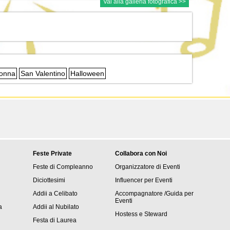
Vai alla galleria fotografica >>
Donna
San Valentino
Halloween
Feste Private
Collabora con Noi
Feste di Compleanno
Organizzatore di Eventi
Diciottesimi
Influencer per Eventi
Addii a Celibato
Accompagnatore /Guida per
Eventi
a
Addii al Nubilato
Hostess e Steward
Festa di Laurea