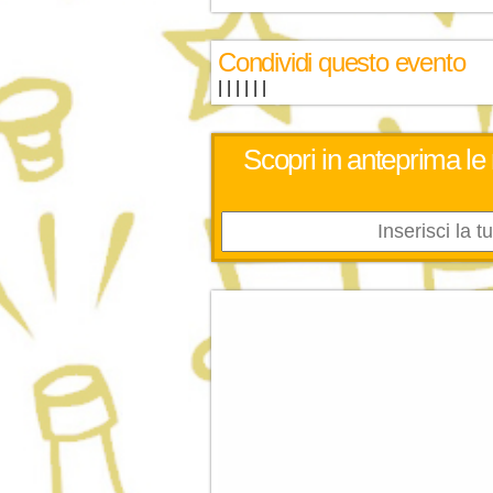
Condividi questo evento
|
|
|
|
|
|
Scopri in anteprima le