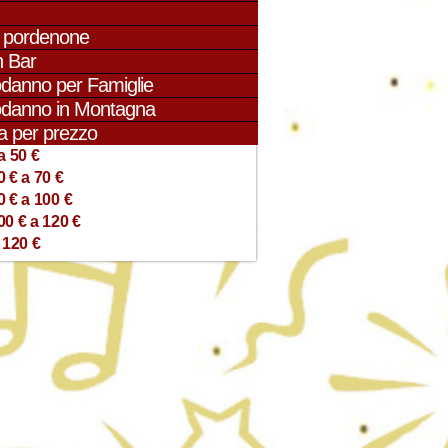
i pordenone
 Bar
danno per Famiglie
danno in Montagna
a per prezzo
a 50 €
0 € a 70 €
0 € a 100 €
00 € a 120 €
 120 €