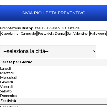
Prenotazioni
Ristopizza85 85
Sasso Di Castalda
Capodanno
Carnevale
Festa della Donna
San Valentino
Halloween
Serate per Giorno
Lunedì
Martedì
Mercoledì
Giovedì
Venerdì
Sabato
Domenica
Festività
Capodanno