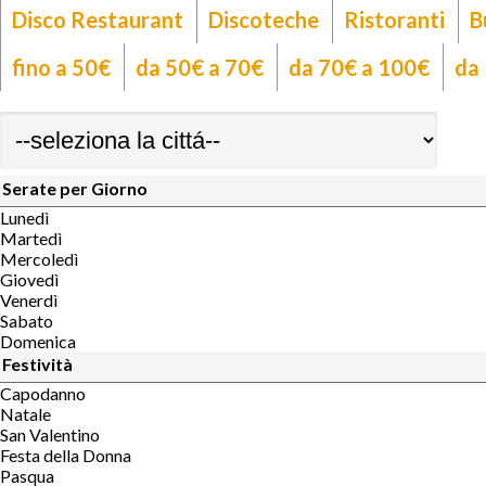
Disco Restaurant
Discoteche
Ristoranti
B
fino a 50€
da 50€ a 70€
da 70€ a 100€
da
Serate per Giorno
Lunedì
Martedì
Mercoledì
Giovedì
Venerdì
Sabato
Domenica
Festività
Capodanno
Natale
San Valentino
Festa della Donna
Pasqua