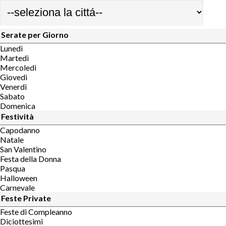
Serate per Giorno
Lunedì
Martedì
Mercoledì
Giovedì
Venerdì
Sabato
Domenica
Festività
Capodanno
Natale
San Valentino
Festa della Donna
Pasqua
Halloween
Carnevale
Feste Private
Feste di Compleanno
Diciottesimi