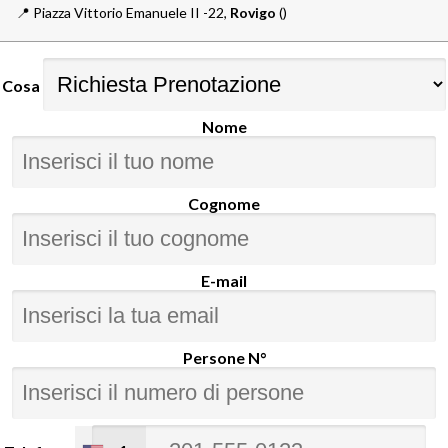
📍️
Piazza Vittorio Emanuele II -22,
Rovigo
()
Cosa
Nome
Cognome
E-mail
Persone N°