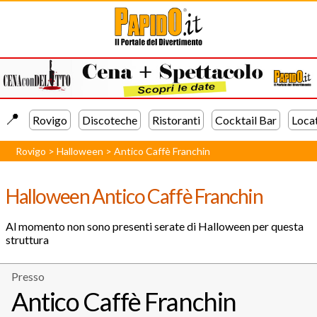
📍️
Rovigo
Discoteche
Ristoranti
Cocktail Bar
Loca
Rovigo
>
Halloween
>
Antico Caffè Franchin
Halloween Antico Caffè Franchin
Al momento non sono presenti serate di Halloween per questa
struttura
Presso
Antico Caffè Franchin