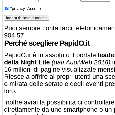
"privacy"
Accetto
Puoi sempre contattarci telefonicamen
904 57
Perchè scegliere PapidO.it
PapidO.ir è in assoluto il portale
leade
della Night Life
(dati AudiWeb 2018)
i
16 milioni di pagine visualizzate mens
Riesce a offrire ai propri utenti una s
e mirata delle serate e degli eventi pre
loro.
Inoltre avrai la possibilità ci controllare
direttamente da uno smartphone o un 