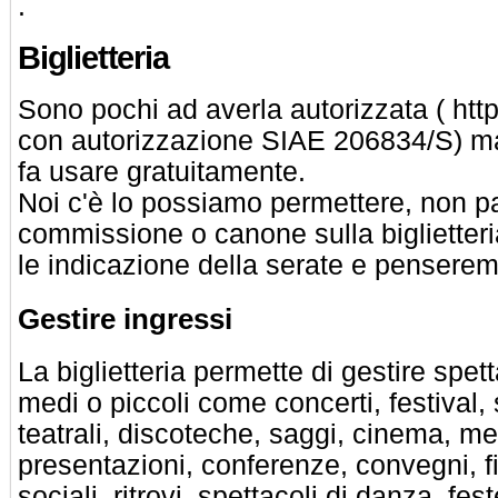
.
Biglietteria
Sono pochi ad averla autorizzata ( https
con autorizzazione SIAE 206834/S) ma
fa usare gratuitamente.
Noi c'è lo possiamo permettere, non 
commissione o canone sulla biglietteria
le indicazione della serate e penseremo
Gestire ingressi
La biglietteria permette di gestire spett
medi o piccoli come concerti, festival, 
teatrali, discoteche, saggi, cinema, me
presentazioni, conferenze, convegni, fi
sociali, ritrovi, spettacoli di danza, fes