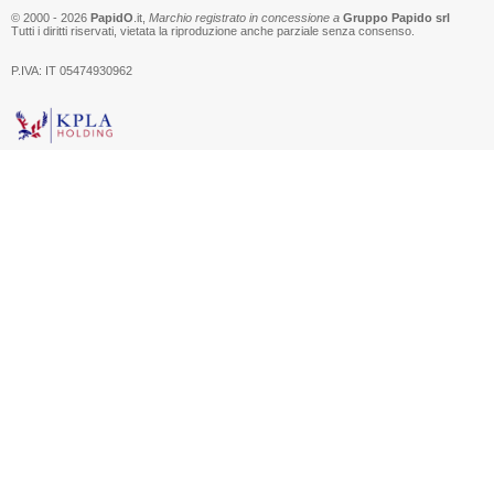
© 2000 - 2026
PapidO
.it,
Marchio registrato in concessione a
Gruppo Papido srl
Tutti i diritti riservati, vietata la riproduzione anche parziale senza consenso.
P.IVA: IT 05474930962