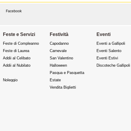
Facebook
Feste e Servizi
Festività
Eventi
Feste di Compleanno
Capodanno
Eventi a Gallipoli
Feste di Laurea
Carnevale
Eventi Salento
Addii al Celibato
San Valentino
Eventi Estivi
Addii al Nubilato
Halloween
Discoteche Gallipoli
Pasqua e Pasquetta
Noleggio
Estate
Vendita Biglietti