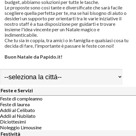
budget, abbiamo soluzioni per tutte le tasche.
Le proposte sono così tante e diversificate che sarà facile
scegliere quella perfetta per te, ma se hai bisogno di aiuto o
desideri un supporto per orientarti tra le varie iniziative il
nostro staff è a tua disposizione per guidarti e trovare
insieme l'idea vincente per un Natale magico e
indimenticabile.
Che tu sia in coppia, tra amici o in famiglia e qualsiasi cosa tu
decida di fare, l'importante è passare le feste con noi!
Buon Natale da Papido.it!
Feste e Servizi
Feste di compleanno
Feste di laurea
Addii al Celibato
Addii al Nubilato
Diciottesimi
Noleggio Limousine
Festività