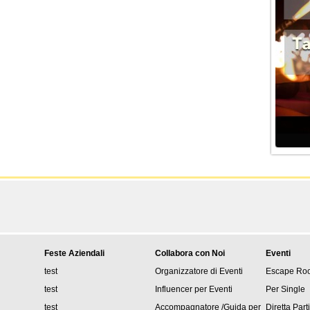
Feste Aziendali
Collabora con Noi
Eventi
test
Organizzatore di Eventi
Escape Ro
test
Influencer per Eventi
Per Single
test
Accompagnatore /Guida per
Diretta Part