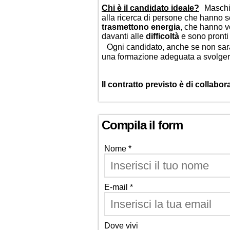
Chi è il candidato ideale?
Maschio
alla ricerca di persone che hanno 
trasmettono energia
, che hanno v
davanti alle
difficoltà
e sono pronti 
Ogni candidato, anche se non sarà 
una formazione adeguata a svolgere 
Il contratto previsto è di collabor
Compila il form
Nome *
E-mail *
Dove vivi