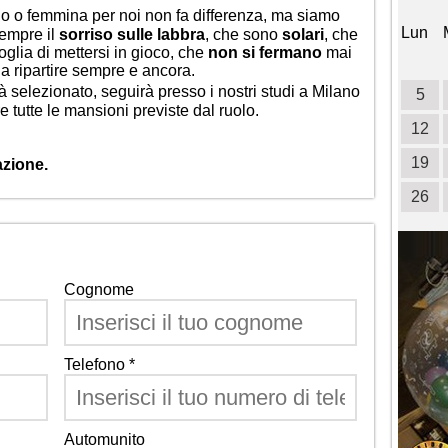
 o femmina per noi non fa differenza, ma siamo
Lun
sempre il
sorriso sulle labbra
, che sono
solari
, che
oglia di mettersi in gioco, che
non si fermano
mai
a ripartire sempre e ancora.
selezionato, seguirà presso i nostri studi a Milano
5
tutte le mansioni previste dal ruolo.
12
19
azione.
26
Cognome
Telefono *
Automunito