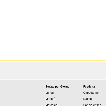
Serate per Giorno
Festività
Lunedì
Capodanno
Martedì
Natale
Mercoledì
San Valentino