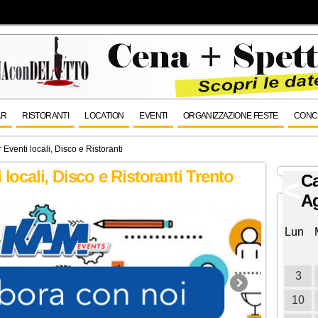
AR
RISTORANTI
LOCATION
EVENTI
ORGANIZZAZIONE FESTE
CONC
Eventi locali, Disco e Ristoranti
 locali, Disco e Ristoranti Trento
Ca
<
A
Lun
3
10