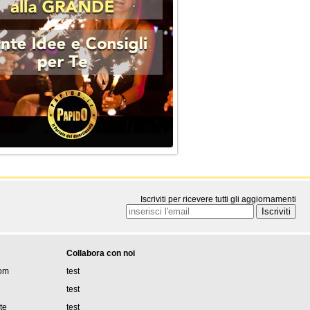
Iscriviti per ricevere tutti gli aggiornamenti
Collabora con noi
om
test
test
ite
test