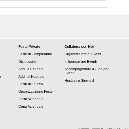
Feste Private
Collabora con Noi
Feste di Compleanno
Organizzatore di Eventi
Diciottesimi
Influencer per Eventi
Addii a Celibato
Accompagnatore /Guida per
Eventi
a
Addii al Nubilato
Hostess e Steward
Festa di Laurea
Organizzazione Feste
Festa Aziendale
Cena Aziendale