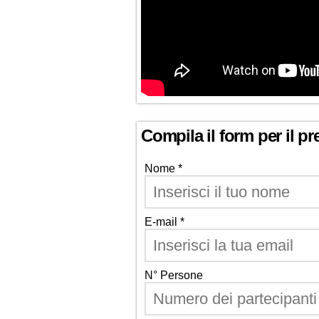
Compila il form per il pr
Nome *
E-mail *
N° Persone