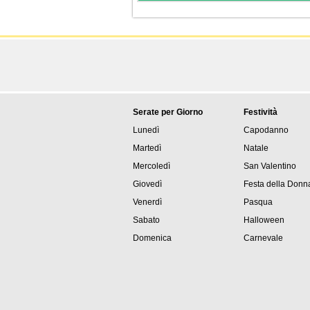
Serate per Giorno
Festività
Lunedì
Capodanno
Martedì
Natale
Mercoledì
San Valentino
Giovedì
Festa della Donn
Venerdì
Pasqua
Sabato
Halloween
Domenica
Carnevale