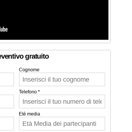
eventivo gratuito
Cognome
Telefono *
Etè media