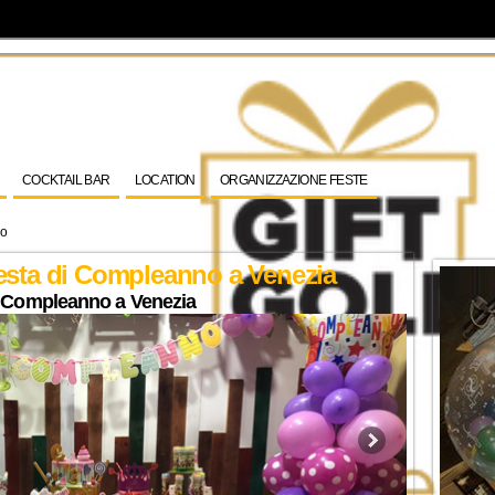
COCKTAIL BAR
LOCATION
ORGANIZZAZIONE FESTE
no
esta di Compleanno a Venezia
i Compleanno a Venezia