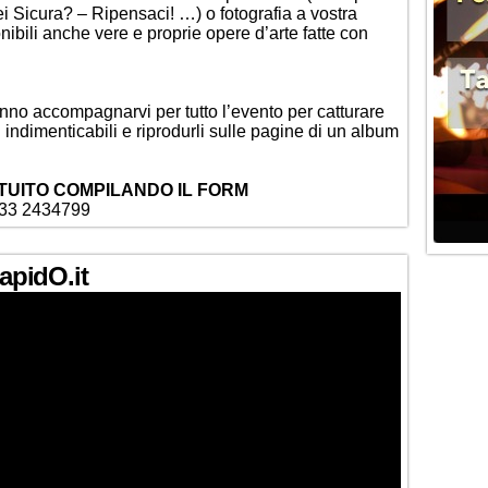
ei Sicura? – Ripensaci! …) o fotografia a vostra
onibili anche vere e proprie opere d’arte fatte con
anno accompagnarvi per tutto l’evento per catturare
iù indimenticabili e riprodurli sulle pagine di un album
TUITO COMPILANDO IL FORM
333 2434799
PapidO.it