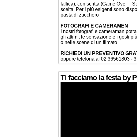
fallica), con scritta (Game Over – S
scelta! Per i più esigenti sono disp
pasta di zucchero
FOTOGRAFI E CAMERAMEN
I nostri fotografi e cameraman potr
gli attimi, le sensazione e i gesti p
o nelle scene di un filmato
RICHIEDI UN PREVENTIVO GRA
oppure telefona al 02 36561803 - 
Ti facciamo la festa by 